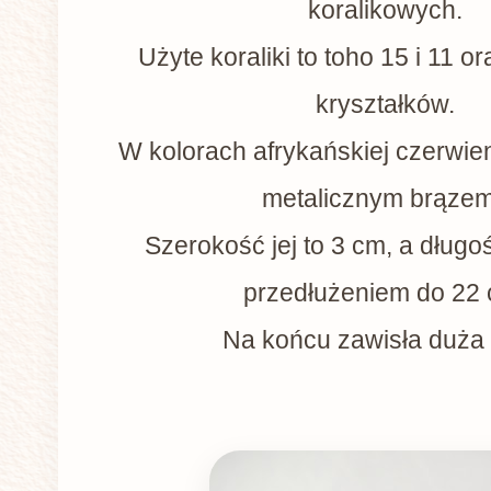
koralikowych.
Użyte koraliki to toho 15 i 11 o
kryształków.
W kolorach afrykańskiej czerwien
metalicznym brąze
Szerokość jej to 3 cm, a długo
przedłużeniem do 22 
Na końcu zawisła duża 