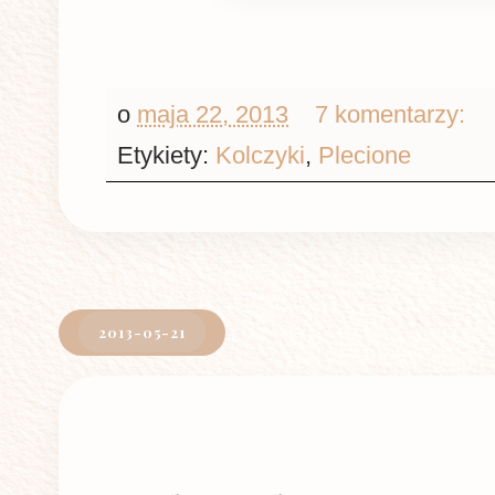
o
maja 22, 2013
7 komentarzy:
Etykiety:
Kolczyki
,
Plecione
2013-05-21