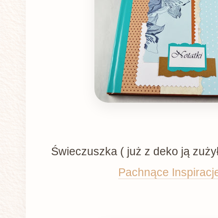
Świeczuszka ( już z deko ją zużył
Pachnące Inspiracj