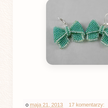
o
maja 21, 2013
17 komentarzy: