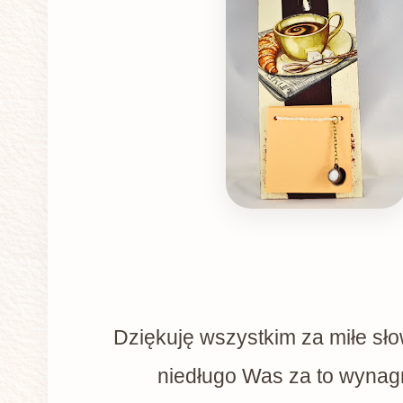
Dziękuję wszystkim za miłe sło
niedługo Was za to wynagr