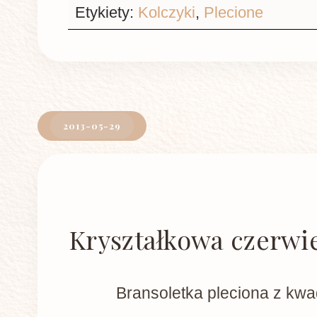
Etykiety:
Kolczyki
,
Plecione
2013-05-29
Kryształkowa czerwi
Bransoletka pleciona z kw