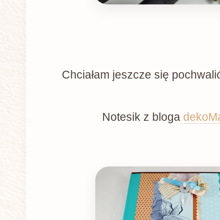
Chciałam jeszcze się pochwali
Notesik z bloga
dekoM