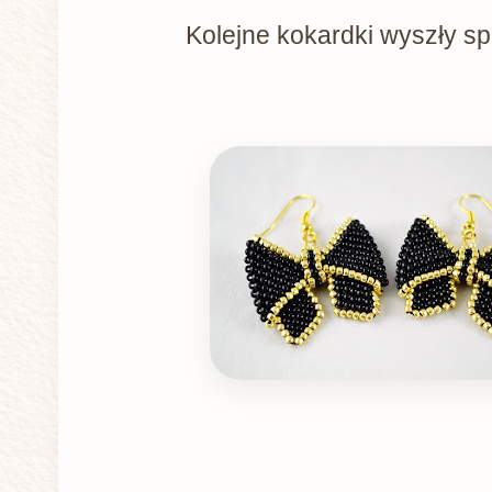
Kolejne kokardki wyszły spo