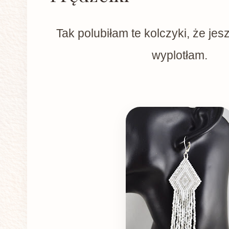
Tak polubiłam te kolczyki, że je
wyplotłam.