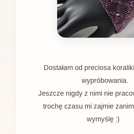
Dostałam od preciosa koraliki 
wypróbowania.
Jeszcze nigdy z nimi nie praco
trochę czasu mi zajmie zanim
wymyślę :)