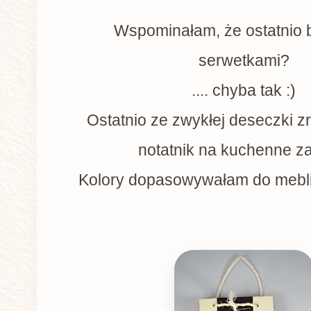
Wspominałam, że ostatnio 
serwetkami?
.... chyba tak :)
Ostatnio ze zwykłej deseczki z
notatnik na kuchenne za
Kolory dopasowywałam do mebl