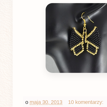
o
maja 30, 2013
10 komentarzy: