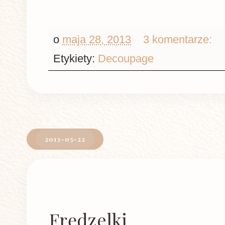
o
maja 28, 2013
3 komentarze:
Etykiety:
Decoupage
2013-05-22
Frędzelki