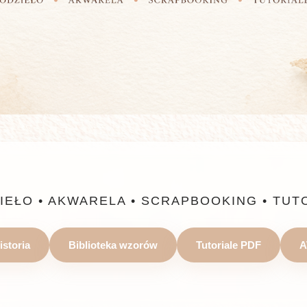
IEŁO • AKWARELA • SCRAPBOOKING • TUT
istoria
Biblioteka wzorów
Tutoriale PDF
A