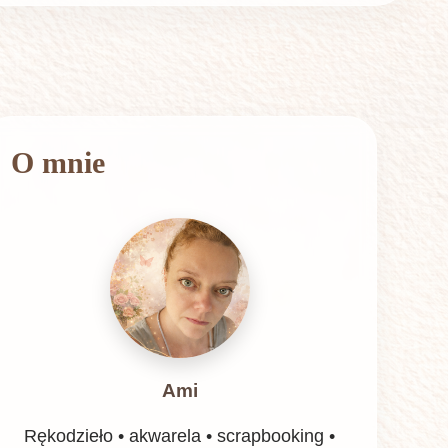
O mnie
Ami
Rękodzieło • akwarela • scrapbooking •