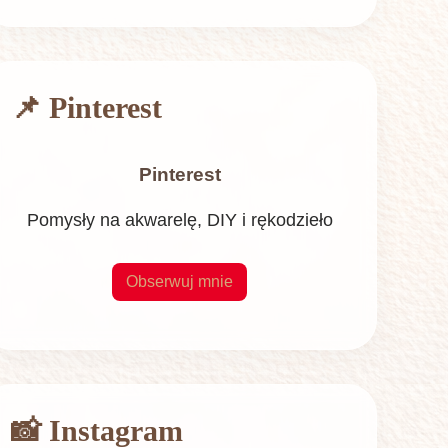
📌 Pinterest
Pinterest
Pomysły na akwarelę, DIY i rękodzieło
Obserwuj mnie
📸 Instagram