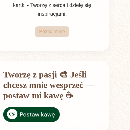
kartki • Tworzę z serca i dzielę się
inspiracjami.
Poznaj mnie
Tworzę z pasji 🎨 Jeśli
chcesz mnie wesprzeć —
postaw mi kawę ☕