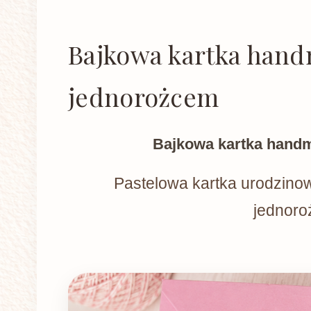
Bajkowa kartka hand
jednorożcem
Bajkowa kartka hand
Pastelowa kartka urodzinow
jednor