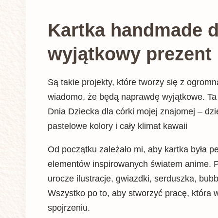
Kartka handmade dl
wyjątkowy prezent 
Są takie projekty, które tworzy się z ogrom
wiadomo, że będą naprawdę wyjątkowe. Ta 
Dnia Dziecka dla córki mojej znajomej – dz
pastelowe kolory i cały klimat kawaii
Od początku zależało mi, aby kartka była pe
elementów inspirowanych światem anime. Poja
urocze ilustracje, gwiazdki, serduszka, bubb
Wszystko po to, aby stworzyć pracę, która
spojrzeniu.