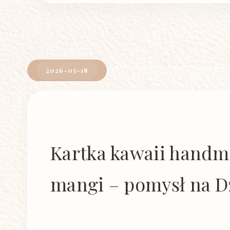
2026-05-18
Kartka kawaii handm
mangi – pomysł na D