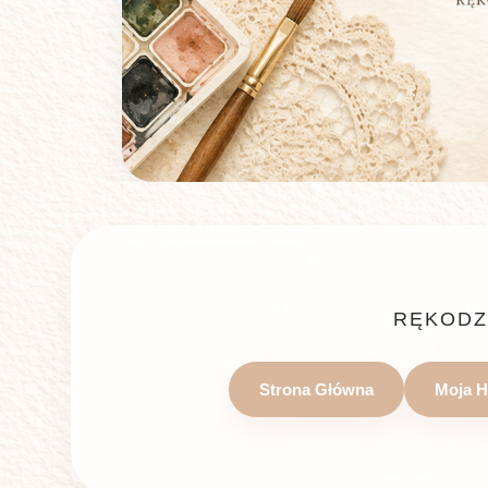
RĘKODZ
Strona Główna
Moja H