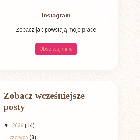
Instagram
Zobacz jak powstają moje prace
Obserwuj mnie
Zobacz wcześniejsze
posty
▼
(14)
2026
(3)
czerwca