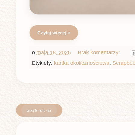
Czytaj więcej »
o
maja 18, 2026
Brak komentarzy:
Etykiety:
kartka okolicznościowa
,
Scrapboo
2026-05-12