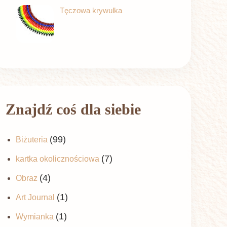
Tęczowa krywulka
Znajdź coś dla siebie
(99)
Biżuteria
(7)
kartka okolicznościowa
(4)
Obraz
(1)
Art Journal
(1)
Wymianka