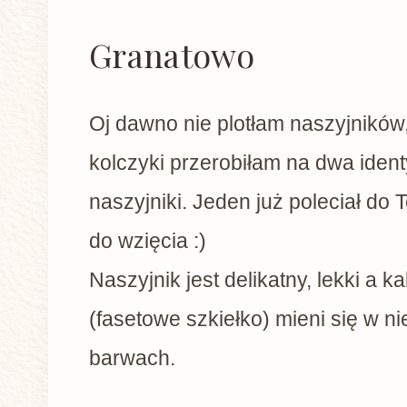
Granatowo
Oj dawno nie plotłam naszyjników
kolczyki przerobiłam na dwa iden
naszyjniki. Jeden już poleciał do 
do wzięcia :)
Naszyjnik jest delikatny, lekki a 
(fasetowe szkiełko) mieni się w ni
barwach.