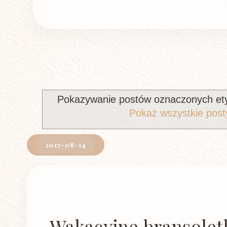
Pokazywanie postów oznaczonych et
Pokaż wszystkie post
2017-08-14
Wakacyjne bransolet