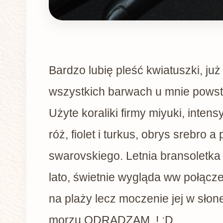
Bardzo lubię pleść kwiatuszki, ju
wszystkich barwach u mnie powst
Użyte koraliki firmy miyuki, intens
róż, fiolet i turkus, obrys srebro a 
swarovskiego. Letnia bransoletka
lato, świetnie wygląda ww połącze
na plaży lecz moczenie jej w słon
morzu ODRADZAM ! :D