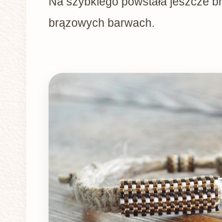
Na szybkiego powstała jeszcze b
brązowych barwach.