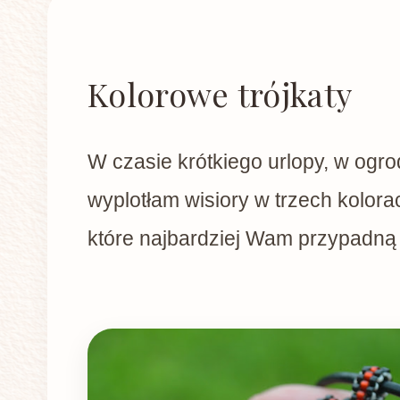
Kolorowe trójkaty
W czasie krótkiego urlopy, w ogro
wyplotłam wisiory w trzech kolora
które najbardziej Wam przypadną 