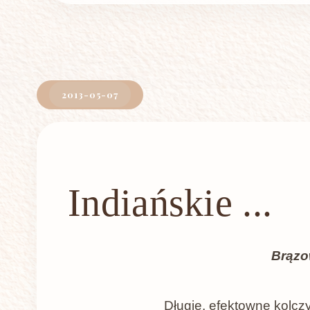
2013-05-07
Indiańskie ...
Brąz
Długie, efektowne kolczy