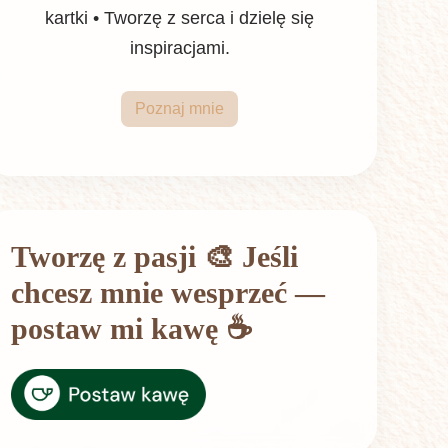
kartki • Tworzę z serca i dzielę się
inspiracjami.
Poznaj mnie
Tworzę z pasji 🎨 Jeśli
chcesz mnie wesprzeć —
postaw mi kawę ☕