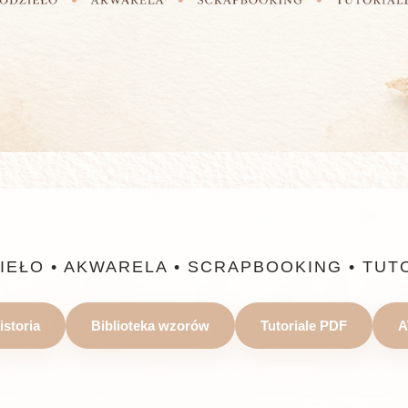
IEŁO • AKWARELA • SCRAPBOOKING • TUT
istoria
Biblioteka wzorów
Tutoriale PDF
A