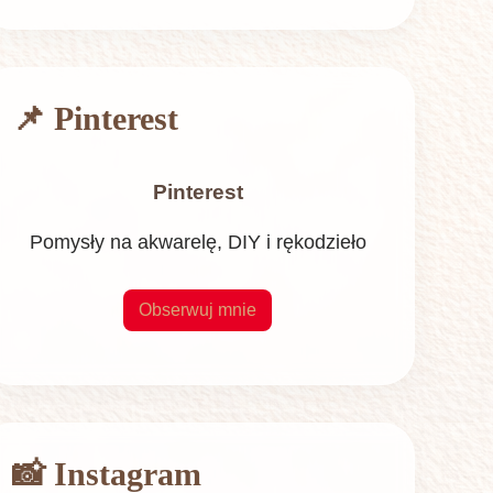
📌 Pinterest
Pinterest
Pomysły na akwarelę, DIY i rękodzieło
Obserwuj mnie
📸 Instagram