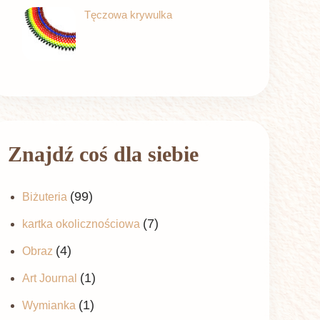
Tęczowa krywulka
Znajdź coś dla siebie
(99)
Biżuteria
(7)
kartka okolicznościowa
(4)
Obraz
(1)
Art Journal
(1)
Wymianka