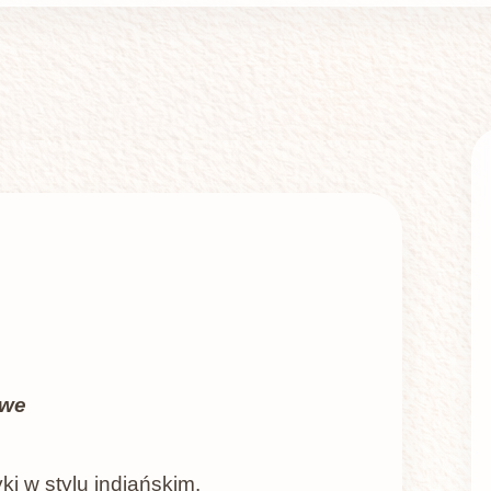
owe
ki w stylu indiańskim.