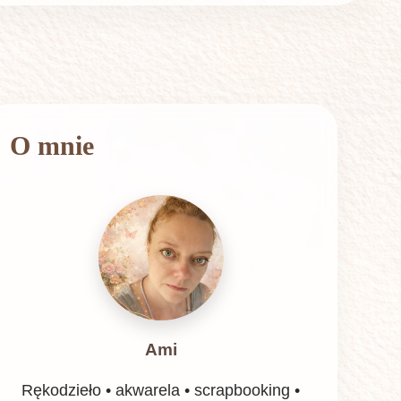
O mnie
Ami
Rękodzieło • akwarela • scrapbooking •