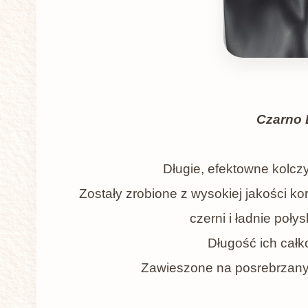
Czarno 
Długie, efektowne kolczy
Zostały zrobione z wysokiej jakości kor
czerni i ładnie poły
Długość ich całk
Zawieszone na posrebrzany