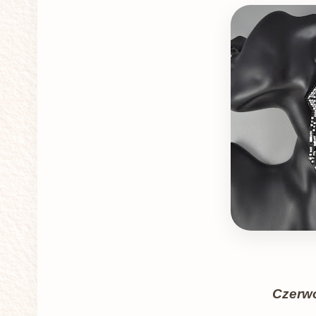
Czerw