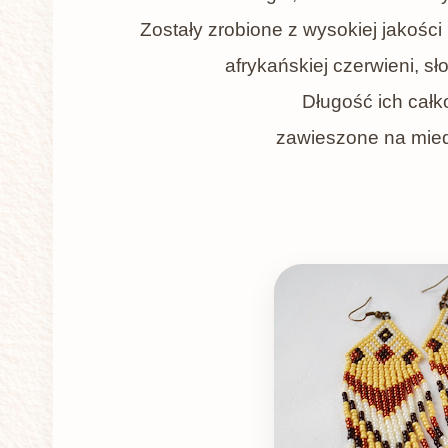
Zostały zrobione z wysokiej jakości
afrykańskiej czerwieni, sł
Długość ich całk
zawieszone na mied