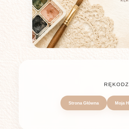
RĘKODZ
Strona Główna
Moja H