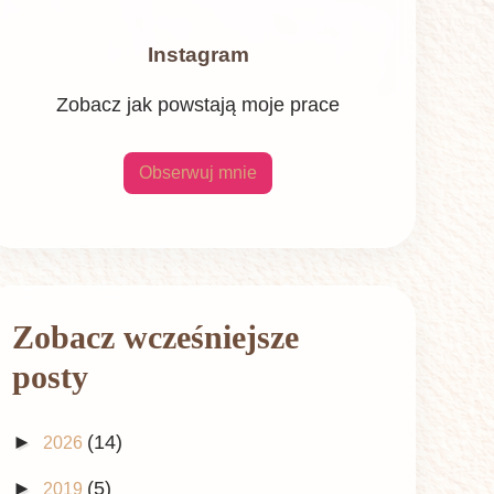
Instagram
Zobacz jak powstają moje prace
Obserwuj mnie
Zobacz wcześniejsze
posty
►
(14)
2026
►
(5)
2019