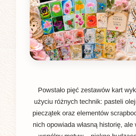
Powstało pięć zestawów kart wy
użyciu różnych technik: pasteli ole
pieczątek oraz elementów scrapbo
nich opowiada własną historię, ale