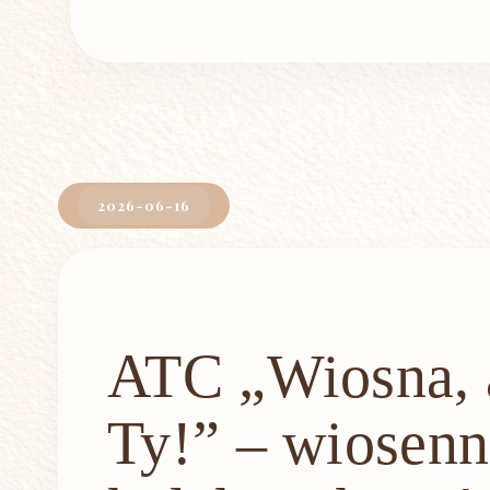
2026-06-16
ATC „Wiosna, 
Ty!” – wiosenn