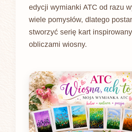
edycji wymianki ATC od razu w
wiele pomysłów, dlatego post
stworzyć serię kart inspirowan
obliczami wiosny.