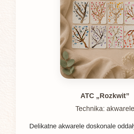
ATC „Rozkwit”
Technika: akwarel
Delikatne akwarele doskonale odda