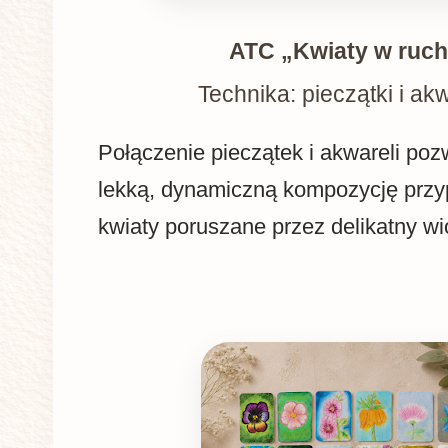
ATC „Kwiaty w ruc
Technika: pieczątki i ak
Połączenie pieczątek i akwareli poz
lekką, dynamiczną kompozycję prz
kwiaty poruszane przez delikatny wi