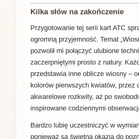
Kilka słów na zakończenie
Przygotowanie tej serii kart ATC spr
ogromną przyjemność. Temat „Wiosna
pozwolił mi połączyć ulubione techni
zaczerpniętymi prosto z natury. Każ
przedstawia inne oblicze wiosny – 
kolorów pierwszych kwiatów, przez d
akwarelowe rozkwity, aż po swobod
inspirowane codziennymi obserwacj
Bardzo lubię uczestniczyć w wymia
ponieważ są świetną okazją do po