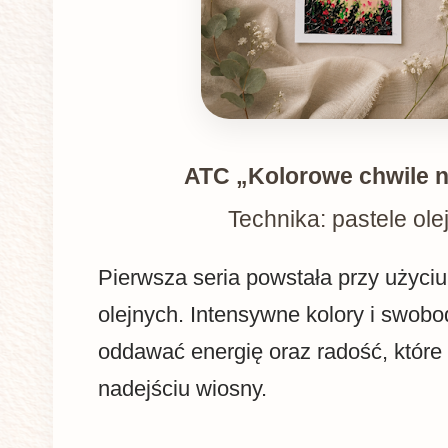
ATC „Kolorowe chwile n
Technika: pastele ole
Pierwsza seria powstała przy użyciu 
olejnych. Intensywne kolory i swob
oddawać energię oraz radość, które
nadejściu wiosny.