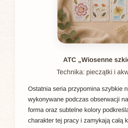
ATC „Wiosenne szki
Technika: pieczątki i ak
Ostatnia seria przypomina szybkie no
wykonywane podczas obserwacji nat
forma oraz subtelne kolory podkreśl
charakter tej pracy i zamykają całą k