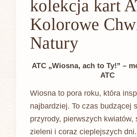
kolekcja kart A
Kolorowe Chw
Natury
ATC „Wiosna, ach to Ty!” – 
ATC
Wiosna to pora roku, która insp
najbardziej. To czas budzącej s
przyrody, pierwszych kwiatów, 
zieleni i coraz cieplejszych dni