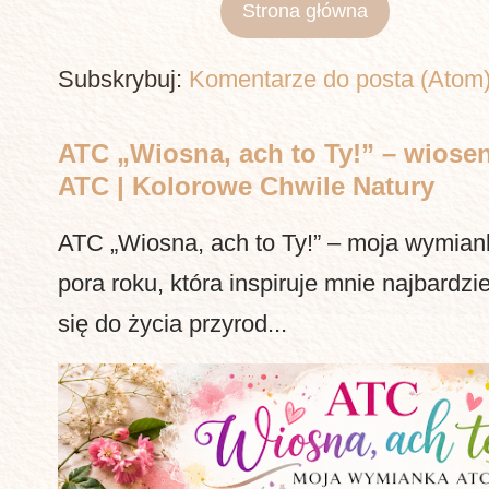
Strona główna
Subskrybuj:
Komentarze do posta (Atom
ATC „Wiosna, ach to Ty!” – wiosen
ATC | Kolorowe Chwile Natury
ATC „Wiosna, ach to Ty!” – moja wymia
pora roku, która inspiruje mnie najbardzi
się do życia przyrod...