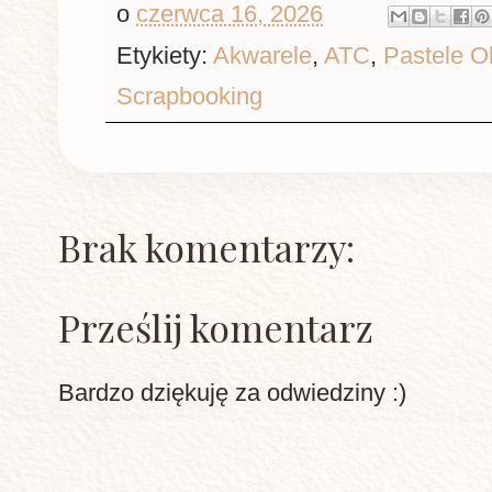
o
czerwca 16, 2026
Etykiety:
Akwarele
,
ATC
,
Pastele O
Scrapbooking
Brak komentarzy:
Prześlij komentarz
Bardzo dziękuję za odwiedziny :)