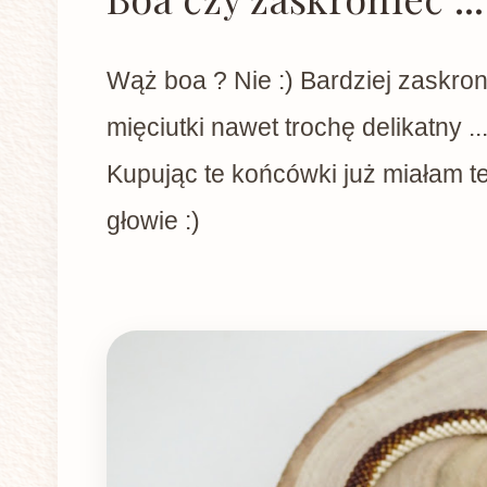
Wąż boa ? Nie :) Bardziej zaskroni
mięciutki nawet trochę delikatny ...
Kupując te końcówki już miałam t
głowie :)