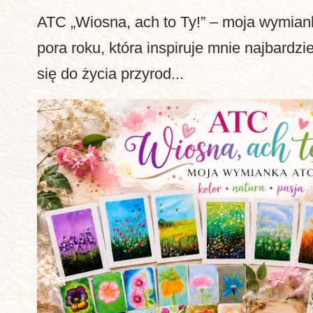
ATC „Wiosna, ach to Ty!” – moja wymia
pora roku, która inspiruje mnie najbardzi
się do życia przyrod...