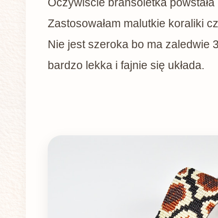
Oczywiście bransoletka powstała 
Zastosowałam malutkie koraliki czy
Nie jest szeroka bo ma zaledwie 3
bardzo lekka i fajnie się układa.