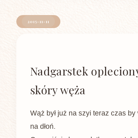
2015-11-11
Nadgarstek opleciony
skóry węża
Wąż był już na szyi teraz czas by 
na dłoń.