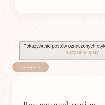
Pokazywanie postów oznaczonych etyk
wszystkie posty
2017-06-05
Boa czy zaskroniec ...