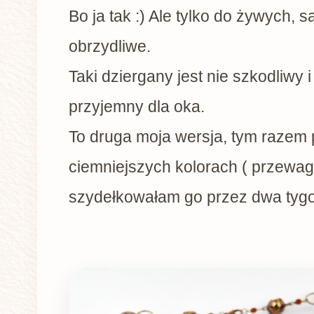
Bo ja tak :) Ale tylko do żywych, są
obrzydliwe.
Taki dziergany jest nie szkodliwy 
przyjemny dla oka.
To druga moja wersja, tym razem
ciemniejszych kolorach ( przewag
szydełkowałam go przez dwa tygo