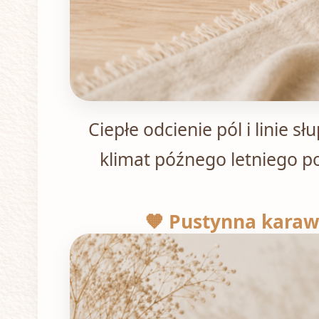
Ciepłe odcienie pól i linie s
klimat późnego letniego p
🧡 Pustynna kara