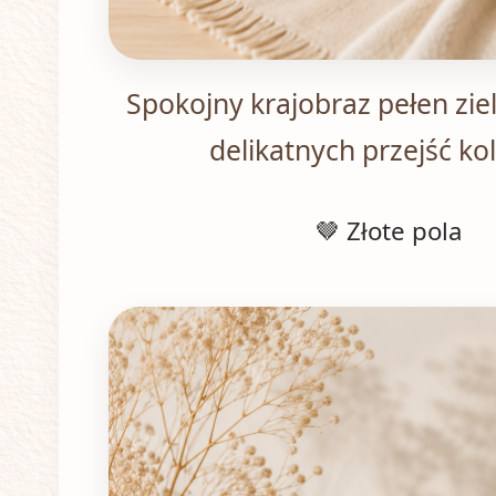
Spokojny krajobraz pełen ziele
delikatnych przejść ko
🤎 Złote pola