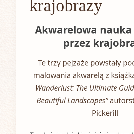
krajobrazy
Akwarelowa nauka 
przez krajobr
Te trzy pejzaże powstały po
malowania akwarelą z książ
Wanderlust: The Ultimate Guid
Beautiful Landscapes”
autors
Pickerill