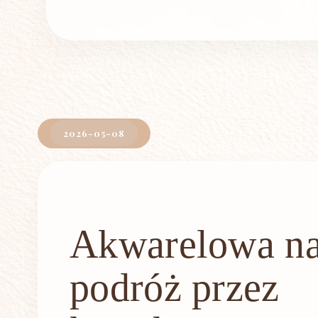
2026-05-08
Akwarelowa na
podróż przez