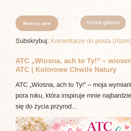
Strona główna
Nowszy post
Subskrybuj:
Komentarze do posta (Atom
ATC „Wiosna, ach to Ty!” – wiosen
ATC | Kolorowe Chwile Natury
ATC „Wiosna, ach to Ty!” – moja wymia
pora roku, która inspiruje mnie najbardzi
się do życia przyrod...