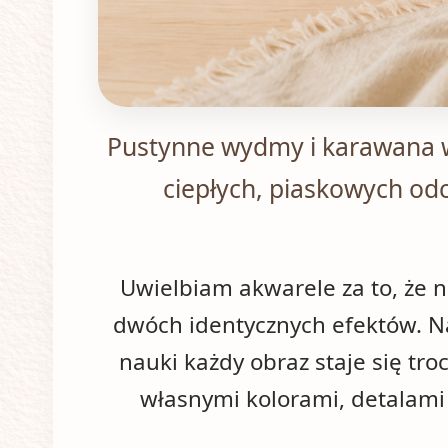
Pustynne wydmy i karawana 
ciepłych, piaskowych odc
Uwielbiam akwarele za to, że n
dwóch identycznych efektów. 
nauki każdy obraz staje się tro
własnymi kolorami, detalami