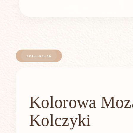
2014-02-26
Kolorowa Moza
Kolczyki