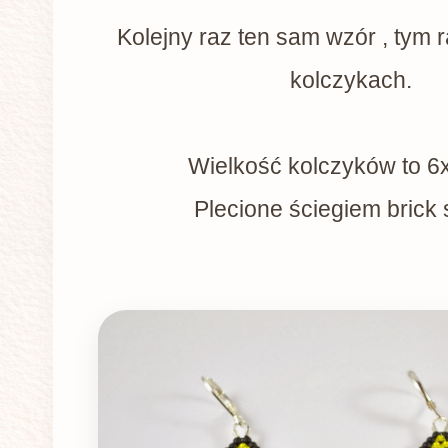
Kolejny raz ten sam wzór , tym 
kolczykach.
Wielkość kolczyków to 6
Plecione ściegiem brick s