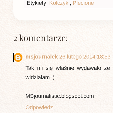
Etykiety:
Kolczyki
,
Plecione
2 komentarze:
msjournalek
26 lutego 2014 18:53
Tak mi się właśnie wydawało że 
widziałam :)
MSjournalistic.blogspot.com
Odpowiedz