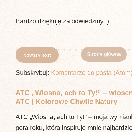
Bardzo dziękuję za odwiedziny :)
Strona główna
Nowszy post
Subskrybuj:
Komentarze do posta (Atom
ATC „Wiosna, ach to Ty!” – wiosen
ATC | Kolorowe Chwile Natury
ATC „Wiosna, ach to Ty!” – moja wymia
pora roku, która inspiruje mnie najbardzi