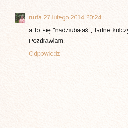
nuta
27 lutego 2014 20:24
a to się "nadziubałaś", ładne kolcz
Pozdrawiam!
Odpowiedz