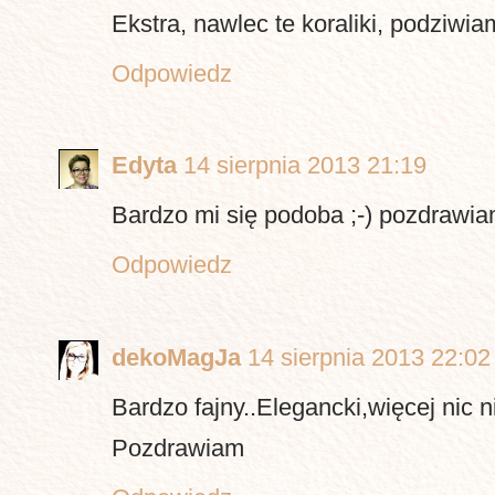
Ekstra, nawlec te koraliki, podziwiam
Odpowiedz
Edyta
14 sierpnia 2013 21:19
Bardzo mi się podoba ;-) pozdrawi
Odpowiedz
dekoMagJa
14 sierpnia 2013 22:02
Bardzo fajny..Elegancki,więcej nic n
Pozdrawiam