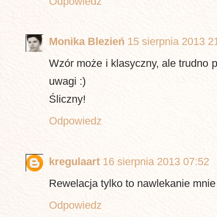
Odpowiedz
Monika Blezień
15 sierpnia 2013 2
Wzór może i klasyczny, ale trudno p
uwagi :)
Śliczny!
Odpowiedz
kregulaart
16 sierpnia 2013 07:52
Rewelacja tylko to nawlekanie mnie
Odpowiedz