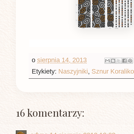
o
sierpnia 14, 2013
Etykiety:
Naszyjniki
,
Sznur Koralik
16 komentarzy: