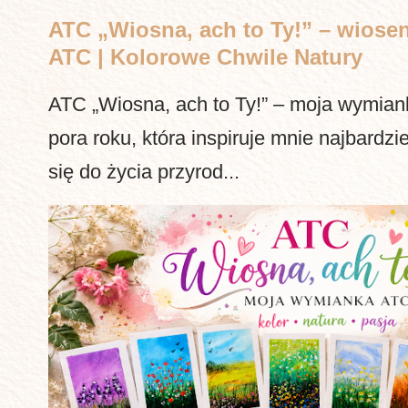
ATC „Wiosna, ach to Ty!” – wiosen
ATC | Kolorowe Chwile Natury
ATC „Wiosna, ach to Ty!” – moja wymia
pora roku, która inspiruje mnie najbardzi
się do życia przyrod...