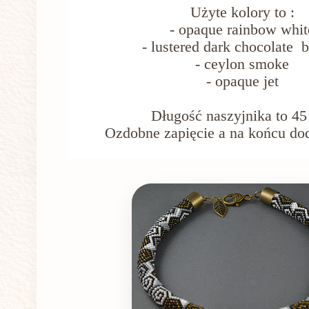
Użyte kolory to :
- opaque rainbow whit
- lustered dark chocolate 
- ceylon smoke
- opaque jet
Długość naszyjnika to 45
Ozdobne zapięcie a na końcu dod