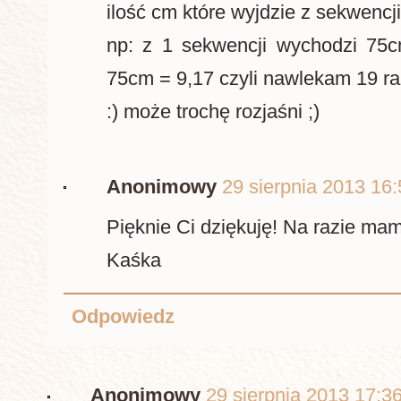
ilość cm które wyjdzie z sekwencji
np: z 1 sekwencji wychodzi 75c
75cm = 9,17 czyli nawlekam 19 r
:) może trochę rozjaśni ;)
Anonimowy
29 sierpnia 2013 16:
Pięknie Ci dziękuję! Na razie mam
Kaśka
Odpowiedz
Anonimowy
29 sierpnia 2013 17:3