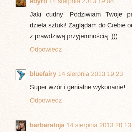
edyro
14 sierpnia 2013 19:08
Jaki cudny! Podziwiam Twoje p
dzieła sztuki! Zaglądam do Ciebie o
z prawdziwą przyjemnością :)))
Odpowiedz
bluefairy
14 sierpnia 2013 19:23
Super wzór i genialne wykonanie!
Odpowiedz
barbaratoja
14 sierpnia 2013 20:13