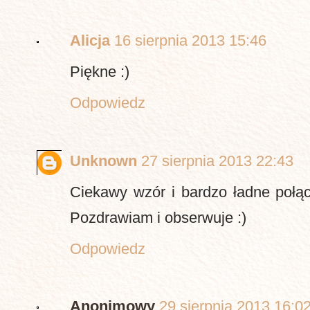
Alicja
16 sierpnia 2013 15:46
Piękne :)
Odpowiedz
Unknown
27 sierpnia 2013 22:43
Ciekawy wzór i bardzo ładne połąc
Pozdrawiam i obserwuje :)
Odpowiedz
Anonimowy
29 sierpnia 2013 16:0