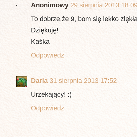
Anonimowy
29 sierpnia 2013 18:0
To dobrze,że 9, bom się lekko zlękła
Dziękuję!
Kaśka
Odpowiedz
Daria
31 sierpnia 2013 17:52
Urzekający! :)
Odpowiedz