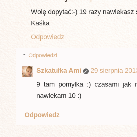
Wolę dopytać:-) 19 razy nawlekasz
Kaśka
Odpowiedz
Odpowiedzi
Szkatułka Ami
29 sierpnia 201
9 tam pomyłka :) czasami jak m
nawlekam 10 :)
Odpowiedz