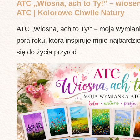
ATC „Wiosna, ach to Ty!” – wiosen
ATC | Kolorowe Chwile Natury
ATC „Wiosna, ach to Ty!” – moja wymia
pora roku, która inspiruje mnie najbardzi
się do życia przyrod...