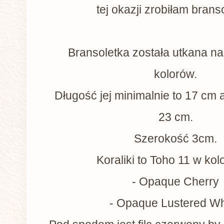
tej okazji zrobiłam brans
Bransoletka została utkana na
kolorów.
Długość jej minimalnie to 17 cm
23 cm.
Szerokość 3cm.
Koraliki to Toho 11 w kol
- Opaque Cherry
- Opaque Lustered W