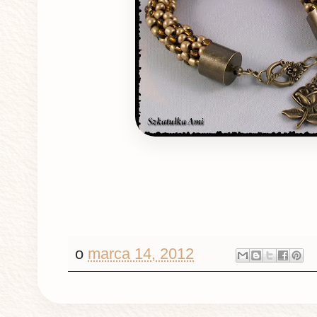
o
marca 14, 2012