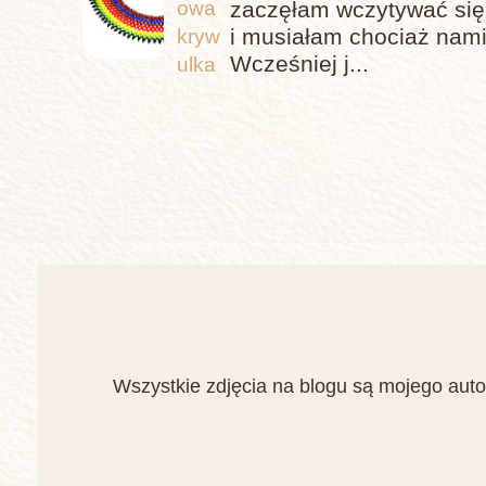
owa
zaczęłam wczytywać się,
i musiałam chociaż nami
kryw
Wcześniej j...
ulka
Wszystkie zdjęcia na blogu są mojego auto