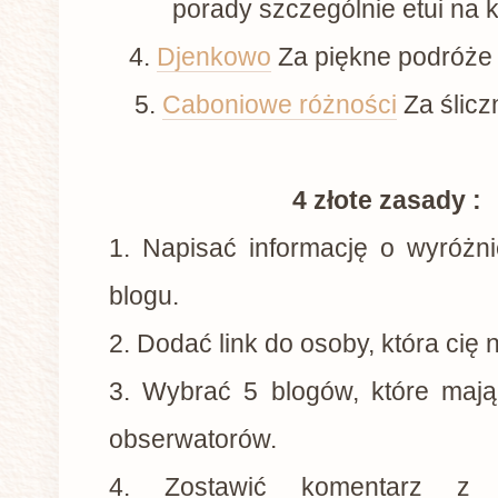
porady szczególnie etui na 
4.
Djenkowo
Za piękne podróże 
5.
Caboniowe różności
Za ślicz
4 złote zasady :
1. Napisać informację o wyróżn
blogu.
2. Dodać link do osoby, która cię
3. Wybrać 5 blogów, które mają
obserwatorów.
4. Zostawić komentarz z 