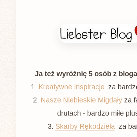
Ja też wyróżnię 5 osób z bloga
1.
Kreatywne Inspiracje
za bardzo
2.
Nasze Niebieskie Migdały
za f
drutach - bardzo miłe plus
3.
Skarby Rękodzieła
za bar