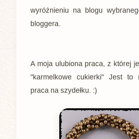
wyróżnieniu na blogu wybraneg
bloggera.
A moja ulubiona praca, z której 
"karmelkowe cukierki" Jest to
praca na szydełku. :)