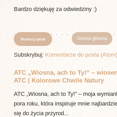
Bardzo dziękuję za odwiedziny :)
Strona główna
Nowszy post
Subskrybuj:
Komentarze do posta (Atom
ATC „Wiosna, ach to Ty!” – wiosen
ATC | Kolorowe Chwile Natury
ATC „Wiosna, ach to Ty!” – moja wymia
pora roku, która inspiruje mnie najbardzi
się do życia przyrod...