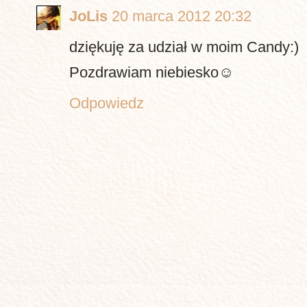
JoLis
20 marca 2012 20:32
dziękuję za udział w moim Candy:)
Pozdrawiam niebiesko☺
Odpowiedz