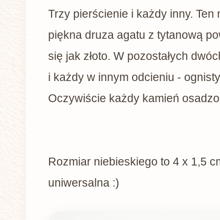
Trzy pierścienie i każdy inny. Ten 
piękna druza agatu z tytanową po
się jak złoto. W pozostałych dwóc
i każdy w innym odcieniu - ognisty 
Oczywiście każdy kamień osadzo
Rozmiar niebieskiego to 4 x 1,5 
uniwersalna :)