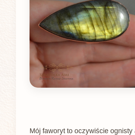
Mój faworyt to oczywiście ognisty