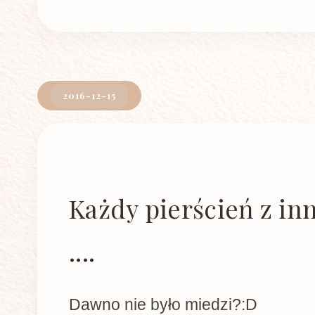
2016-12-15
Każdy pierścień z inn
....
Dawno nie było miedzi?:D