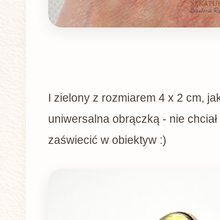
I zielony z rozmiarem 4 x 2 cm, ja
uniwersalna obrączką - nie chciał 
zaświecić w obiektyw :)