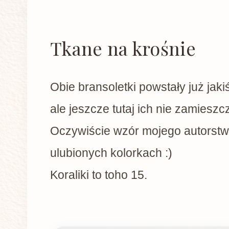
Tkane na krośnie
Obie bransoletki powstały już jaki
ale jeszcze tutaj ich nie zamieszc
Oczywiście wzór mojego autorstw
ulubionych kolorkach :)
Koraliki to toho 15.