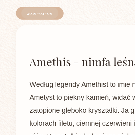
2016-02-06
Amethis - nimfa leśn
Według legendy Amethist to imię n
Ametyst to piękny kamień, widać 
zatopione głęboko kryształki. Ja 
kolorach filetu, ciemnej czerwieni 