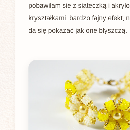
pobawiłam się z siateczką i akryl
kryształkami, bardzo fajny efekt, 
da się pokazać jak one błyszczą.