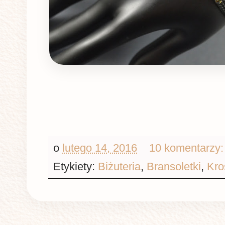
o
lutego 14, 2016
10 komentarzy
Etykiety:
Biżuteria
,
Bransoletki
,
Kro