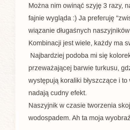
Można nim owinąć szyję 3 razy, na
fajnie wygląda :) Ja preferuję "zwi
wiązanie długaśnych naszyjników
Kombinacji jest wiele, każdy ma s
Najbardziej podoba mi się kolorek,
przeważającej barwie turkusu, gd
występują koraliki błyszczące i to
nadają cudny efekt.
Naszyjnik w czasie tworzenia skoj
wodospadem. Ah ta moja wyobraźn