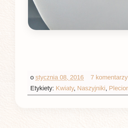
o
stycznia 08, 2016
7 komentarz
Etykiety:
Kwiaty
,
Naszyjniki
,
Plecio