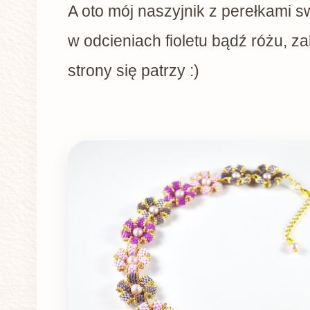
A oto mój naszyjnik z perełkami 
w odcieniach fioletu bądź różu, za
strony się patrzy :)