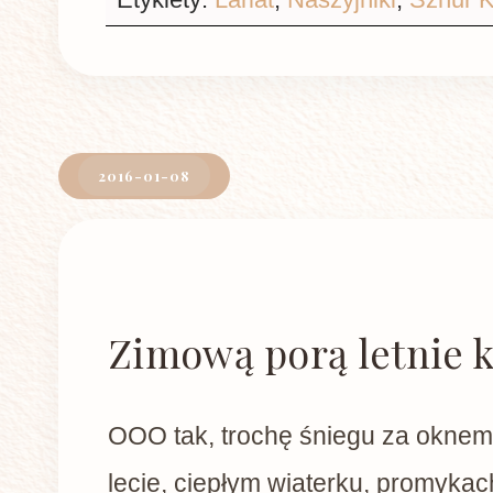
2016-01-08
Zimową porą letnie k
OOO tak, trochę śniegu za oknem 
lecie, ciepłym wiaterku, promykach