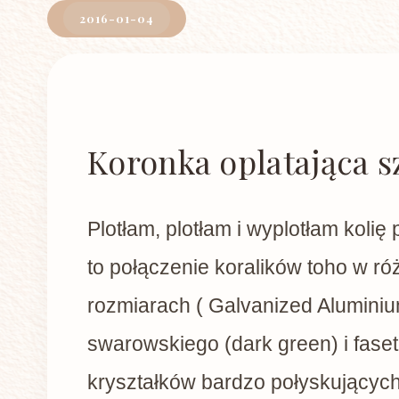
2016-01-04
Koronka oplatająca s
Plotłam, plotłam i wyplotłam kolię 
to połączenie koralików toho w r
rozmiarach ( Galvanized Aluminiu
swarowskiego (dark green) i fas
kryształków bardzo połyskujących 