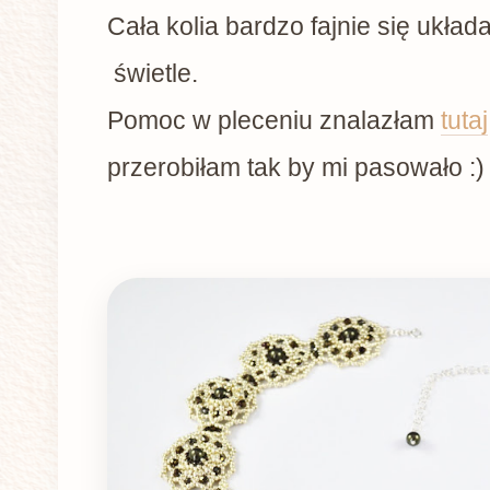
Cała kolia bardzo fajnie się układ
świetle.
Pomoc w pleceniu znalazłam
tutaj
przerobiłam tak by mi pasowało :)