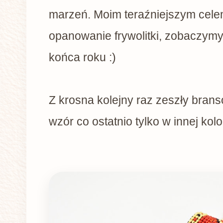
marzeń. Moim teraźniejszym cele
opanowanie frywolitki, zobaczym
końca roku :)
Z krosna kolejny raz zeszły branso
wzór co ostatnio tylko w innej kolo