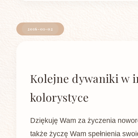
2016-01-02
Kolejne dywaniki w i
kolorystyce
Dziękuję Wam za życzenia nowor
także życzę Wam spełnienia swoic