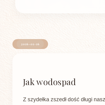
2016-01-16
Jak wodospad
Z szydełka zszedł dość długi nasz