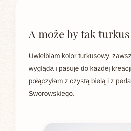
A może by tak turkus
Uwielbiam kolor turkusowy, zawsz
wygląda i pasuje do każdej kreacji
połączyłam z czystą bielą i z perł
Sworowskiego.