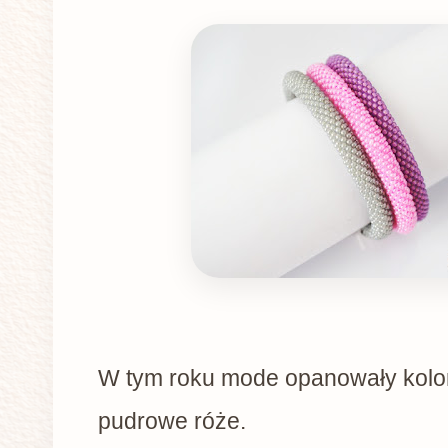
W tym roku mode opanowały kolor
pudrowe róże.