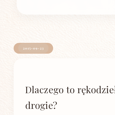
2015-09-23
Dlaczego to rękodzie
drogie?