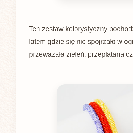
Ten zestaw kolorystyczny pochodz
latem gdzie się nie spojrzało w og
przeważała zieleń, przeplatana c