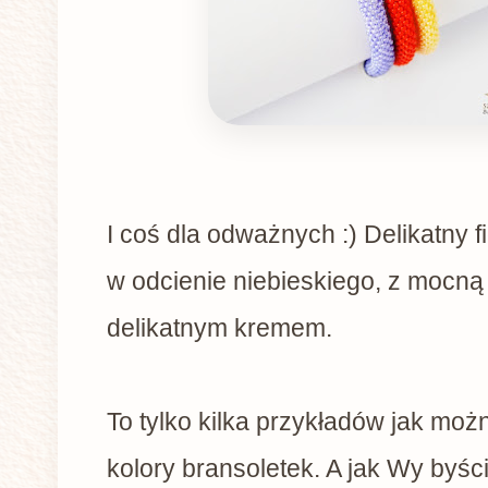
I coś dla odważnych :) Delikatny f
w odcienie niebieskiego, z mocną
delikatnym kremem.
To tylko kilka przykładów jak moż
kolory bransoletek. A jak Wy byśc