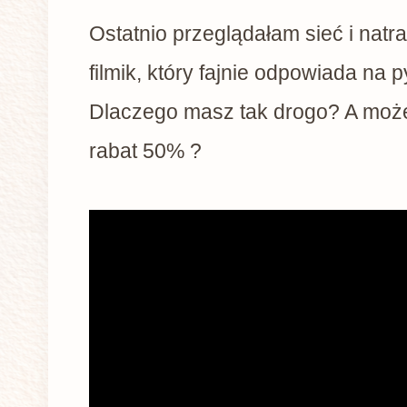
Ostatnio przeglądałam sieć i natra
filmik, który fajnie odpowiada na p
Dlaczego masz tak drogo? A może
rabat 50% ?