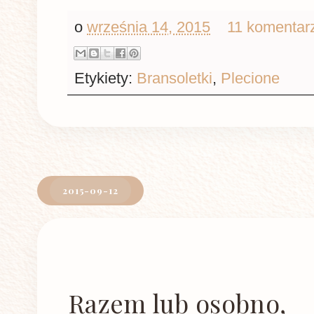
o
września 14, 2015
11 komentar
Etykiety:
Bransoletki
,
Plecione
2015-09-12
Razem lub osobno,