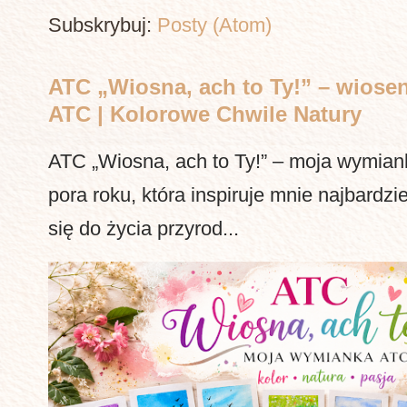
Subskrybuj:
Posty (Atom)
ATC „Wiosna, ach to Ty!” – wiosen
ATC | Kolorowe Chwile Natury
ATC „Wiosna, ach to Ty!” – moja wymia
pora roku, która inspiruje mnie najbardzi
się do życia przyrod...