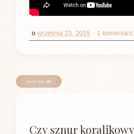
o
września 23, 2015
1 komentarz
2015-09-18
Czy sznur koralikow