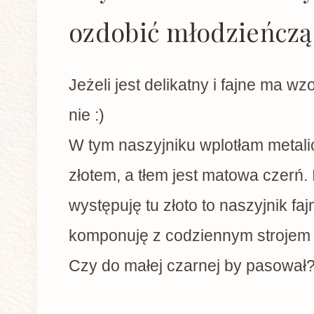
ozdobić młodzieńczą 
Jeżeli jest delikatny i fajne ma wz
nie :)
W tym naszyjniku wplotłam metali
złotem, a tłem jest matowa czerń.
występuję tu złoto to naszyjnik faj
komponuję z codziennym strojem 
Czy do małej czarnej by pasował