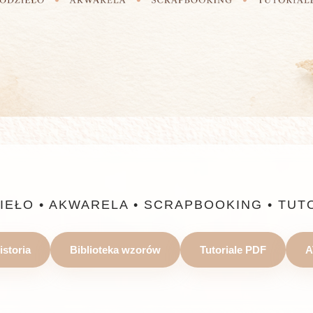
IEŁO • AKWARELA • SCRAPBOOKING • TUT
istoria
Biblioteka wzorów
Tutoriale PDF
A