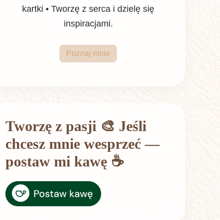
kartki • Tworzę z serca i dzielę się
inspiracjami.
Poznaj mnie
Tworzę z pasji 🎨 Jeśli
chcesz mnie wesprzeć —
postaw mi kawę ☕