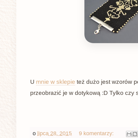
U
mnie w sklepie
też dużo jest wzorów pe
przeobrazić je w dotykową :D Tylko czy s
o
lipca 28, 2015
9 komentarzy: