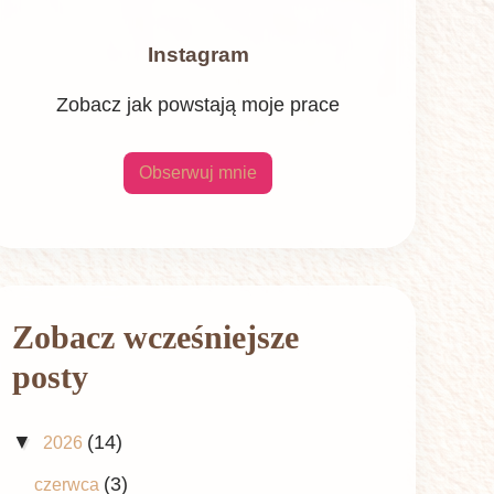
Instagram
Zobacz jak powstają moje prace
Obserwuj mnie
Zobacz wcześniejsze
posty
▼
(14)
2026
(3)
czerwca