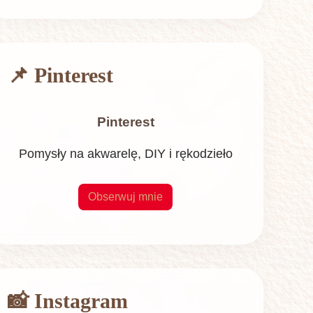
📌 Pinterest
Pinterest
Pomysły na akwarelę, DIY i rękodzieło
Obserwuj mnie
📸 Instagram