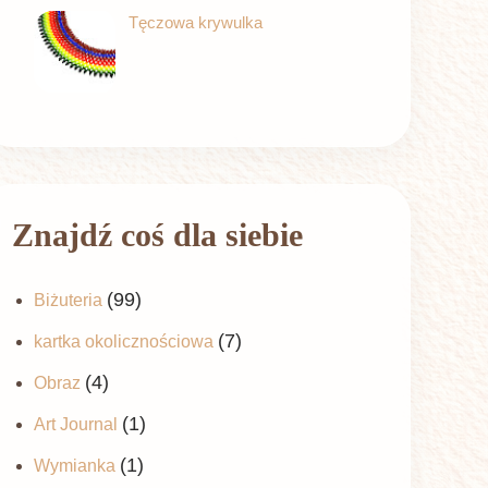
Tęczowa krywulka
Znajdź coś dla siebie
(99)
Biżuteria
(7)
kartka okolicznościowa
(4)
Obraz
(1)
Art Journal
(1)
Wymianka