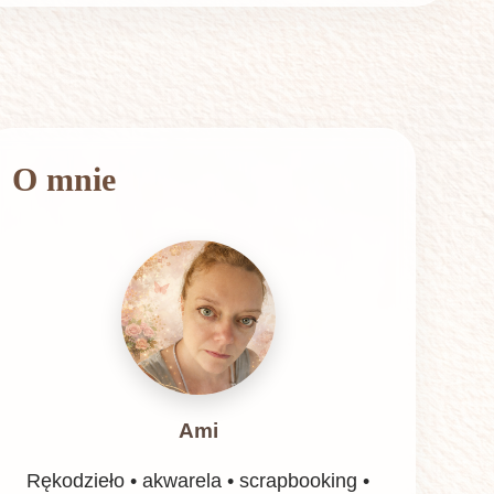
O mnie
Ami
Rękodzieło • akwarela • scrapbooking •