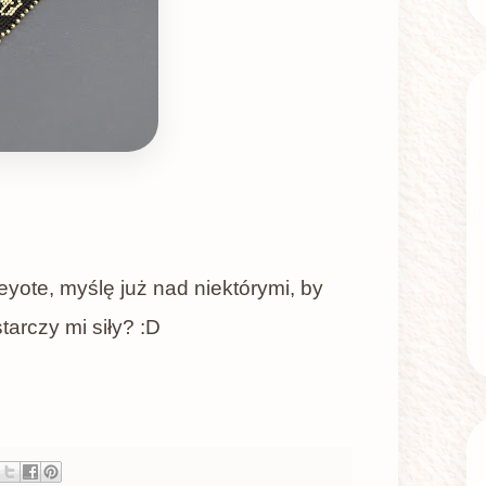
yote, myślę już nad niektórymi, by
tarczy mi siły? :D