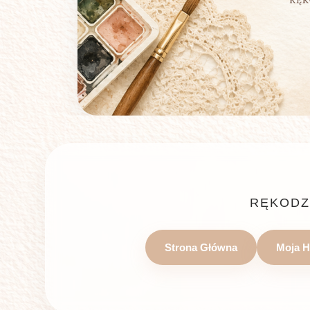
RĘKODZ
Strona Główna
Moja H