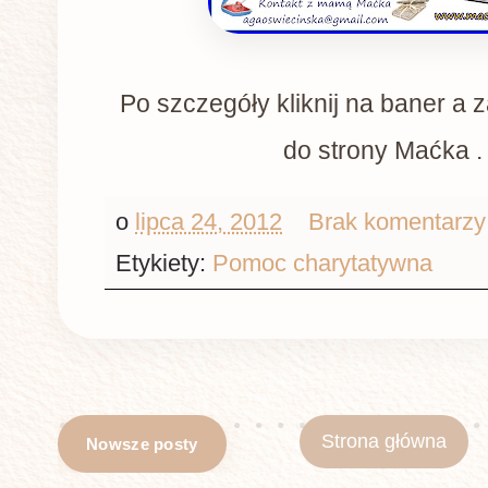
Po szczegóły kliknij na baner a 
do strony Maćka .
o
lipca 24, 2012
Brak komentarzy
Etykiety:
Pomoc charytatywna
Strona główna
Nowsze posty