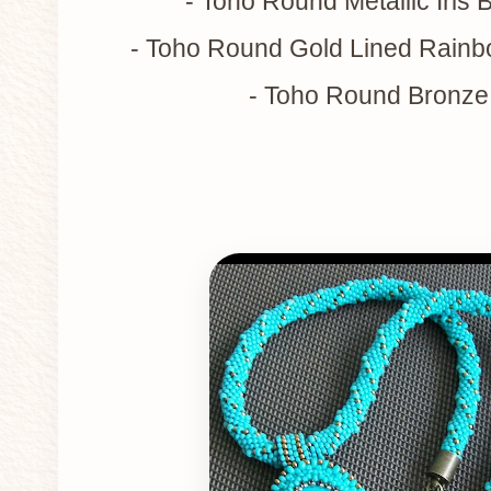
- Toho Round Metallic Iris
- Toho Round Gold Lined Rainb
- Toho Round Bronze