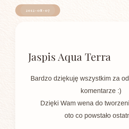
2012-08-07
Jaspis Aqua Terra
Bardzo dziękuję wszystkim za odw
komentarze :)
Dzięki Wam wena do tworzenia
oto co powstało ostatn