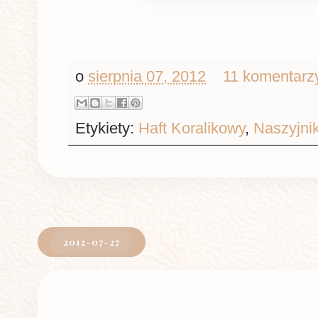
o
sierpnia 07, 2012
11 komentarz
Etykiety:
Haft Koralikowy
,
Naszyjnik
2012-07-27