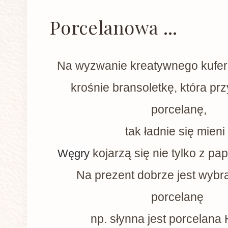
Porcelanowa ...
Na wyzwanie kreatywnego kufer
krośnie bransoletkę, która pr
porcelanę,
tak ładnie się mieni 
kojarzą się nie tylko z pa
Węgry
Na prezent dobrze jest wybr
porcelanę
np. słynna jest porcelana