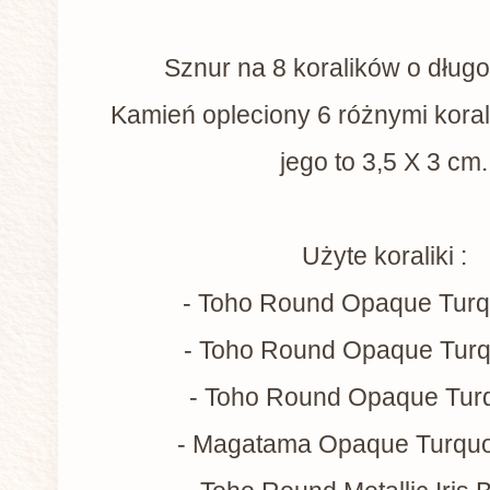
Sznur na 8 koralików o dług
Kamień opleciony 6 różnymi kora
jego to 3,5 X 3 cm.
Użyte koraliki :
- Toho Round Opaque Turq
- Toho Round Opaque Turq
- Toho Round Opaque Tur
- Magatama Opaque Turqu