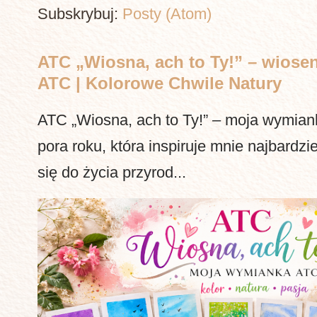
Subskrybuj:
Posty (Atom)
ATC „Wiosna, ach to Ty!” – wiosen
ATC | Kolorowe Chwile Natury
ATC „Wiosna, ach to Ty!” – moja wymia
pora roku, która inspiruje mnie najbardzi
się do życia przyrod...